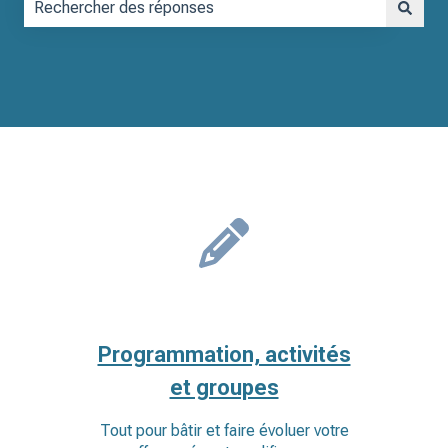
Il n'y a aucune suggestion car le champ de recherche est vid
Programmation, activités
et groupes
Tout pour bâtir et faire évoluer votre