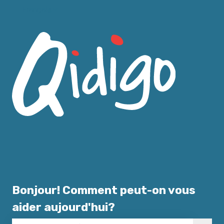
Français
Afficher le sous-menu pour les traductions
Bonjour! Comment peut-on vous
aider aujourd'hui?