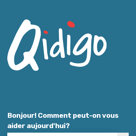
Français
Afficher le sous-menu pour les traductions
Bonjour! Comment peut-on vous
aider aujourd'hui?