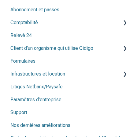
Abonnement et passes
Comptabilité
Relevé 24
Méthodes de paiement
Client d'un organisme qui utilise Qidigo
Plan comptable
Formulaires
Relevé 24
Infrastructures et location
Litiges Netbanx/Paysafe
Infrastructure et et emplacements
Paramètres d'entreprise
Contrat de location
Support
Nos dernières améliorations