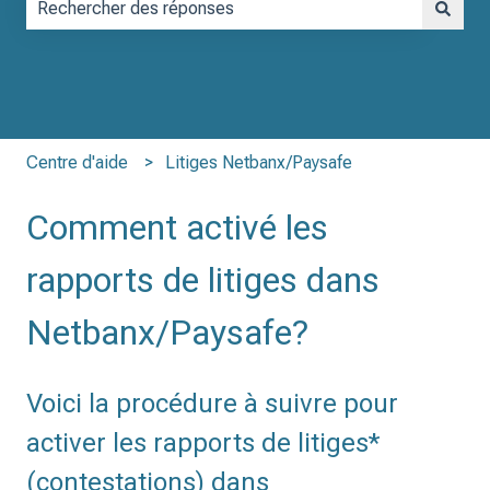
Il n'y a aucune suggestion car le champ de recherche est vid
Centre d'aide
Litiges Netbanx/Paysafe
Comment activé les
rapports de litiges dans
Netbanx/Paysafe?
Voici la procédure à suivre pour
activer les rapports de litiges*
(contestations) dans