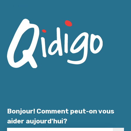
Français
Afficher le sous-menu pour les traductions
Bonjour! Comment peut-on vous
aider aujourd'hui?