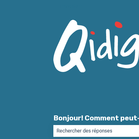
Français
Afficher le sous-menu pour l
Bonjour! Comment peut-