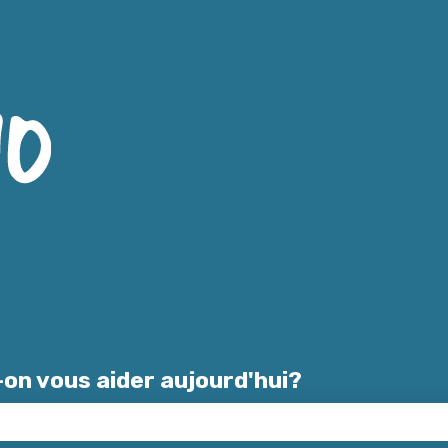
es traductions
on vous aider aujourd'hui?