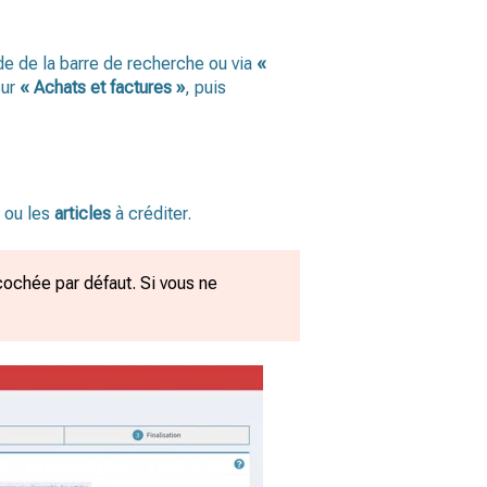
aide de la barre de recherche ou via
«
sur
« Achats et factures »
, puis
e ou les
articles
à créditer.
cochée par défaut. Si vous ne