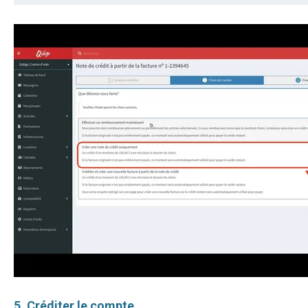
5. Créditer le compte