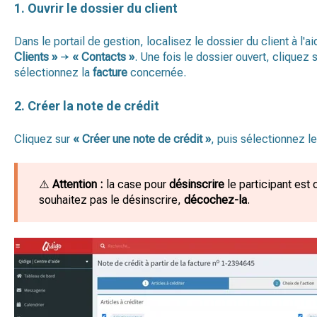
1. Ouvrir le dossier du client
Dans le portail de gestion, localisez le dossier du client à l'
Clients »
→
« Contacts »
. Une fois le dossier ouvert, cliquez 
sélectionnez la
facture
concernée.
2. Créer la note de crédit
Cliquez sur
« Créer une note de crédit »
, puis sélectionnez l
⚠️
Attention :
la case pour
désinscrire
le participant est 
souhaitez pas le désinscrire,
décochez-la
.