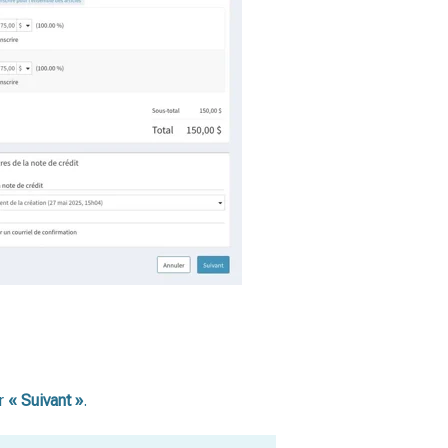
ur
« Suivant »
.