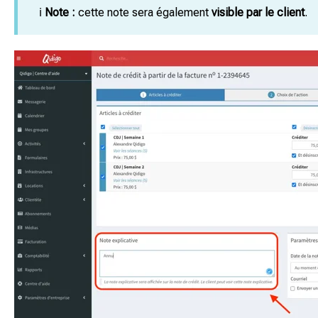
ℹ️
Note :
cette note sera également
visible par le client
.