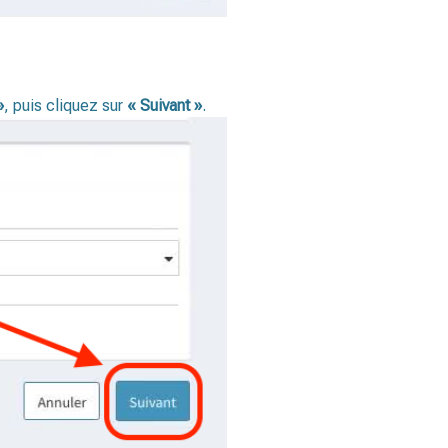
»
, puis cliquez sur
« Suivant »
.