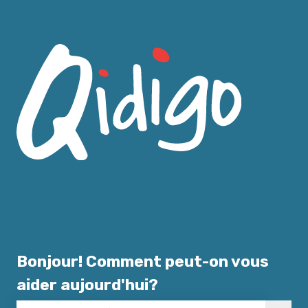
Français
Afficher le sous-menu pour les traductions
Bonjour! Comment peut-on vous
aider aujourd'hui?