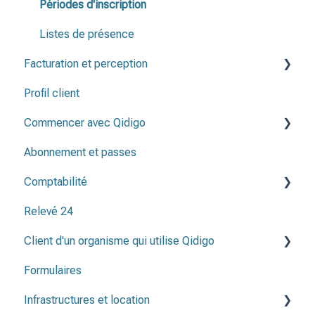
Périodes d'inscription
Listes de présence
Facturation et perception
Profil client
Factures
Commencer avec Qidigo
Note de crédit & remboursement
Abonnement et passes
Créer une programmation
Comptabilité
Avant de publier ma programmation
Relevé 24
Méthodes de paiement
Client d'un organisme qui utilise Qidigo
Plan comptable
Formulaires
Relevé 24
Infrastructures et location