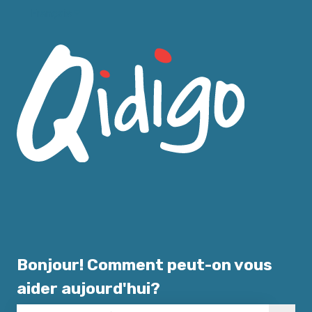
Français
Afficher le sous-menu pour les traductions
Bonjour! Comment peut-on vous
aider aujourd'hui?