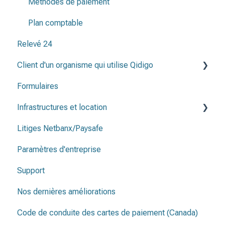
Méthodes de paiement
Plan comptable
Relevé 24
Client d'un organisme qui utilise Qidigo
Formulaires
Relevé 24
Infrastructures et location
Litiges Netbanx/Paysafe
Infrastructure et et emplacements
Paramètres d'entreprise
Contrat de location
Support
Nos dernières améliorations
Code de conduite des cartes de paiement (Canada)