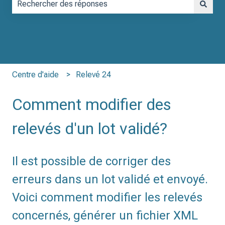
Il n'y a aucune suggestion car le champ de recherche est vid
Centre d'aide
Relevé 24
Comment modifier des
relevés d'un lot validé?
Il est possible de corriger des
erreurs dans un lot validé et envoyé.
Voici comment modifier les relevés
concernés, générer un fichier XML