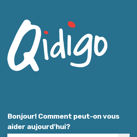
Français
Afficher le sous-menu pour les traductions
Bonjour! Comment peut-on vous
aider aujourd'hui?