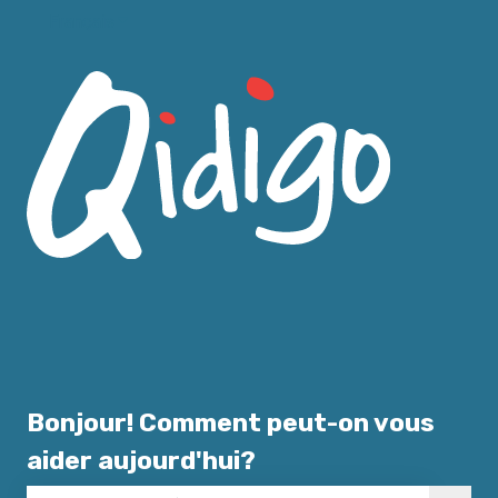
Français
Afficher le sous-menu pour les traductions
Bonjour! Comment peut-on vous
aider aujourd'hui?