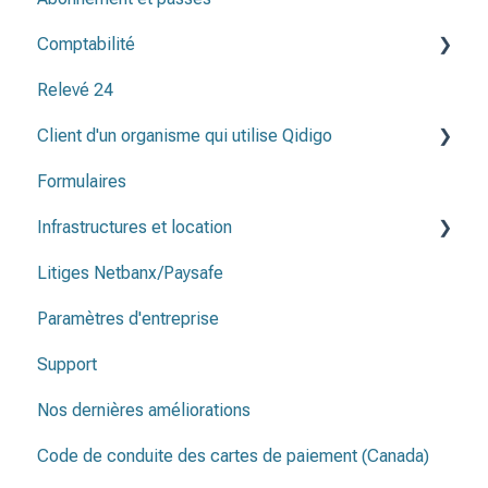
Comptabilité
Avant de publier ma programmation
Relevé 24
Méthodes de paiement
Client d'un organisme qui utilise Qidigo
Plan comptable
Formulaires
Relevé 24
Infrastructures et location
Litiges Netbanx/Paysafe
Infrastructure et et emplacements
Paramètres d'entreprise
Contrat de location
Support
Nos dernières améliorations
Code de conduite des cartes de paiement (Canada)