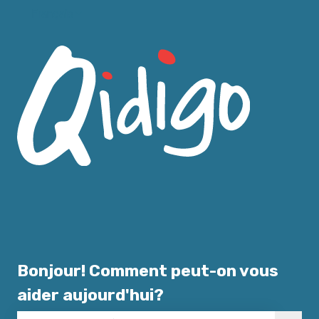
Français
Afficher le sous-menu pour les traductions
Bonjour! Comment peut-on vous
aider aujourd'hui?